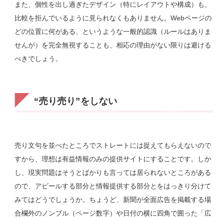
また、個性を出し過ぎたデザイン（特にレイアウトや構成）も、
比較を拒んでいるように見られなくもありません。Webページの
どの位置に何がある、というような一般的認識（ルールはありま
せんが）を完全無視することも、相応の理由がない限りは避ける
べきでしょう。
“売り売り”をしない
売り文句を並べたところでストレートには捉えてもらえないので
すから、理想は有益情報のみの提供サイトにすることです。しか
し、現実問題はそうとばかりも言っては居られないところがある
ので、アピールする部分と情報提供する部分とをはっきり分けて
みてはどうでしょうか。ちょうど、新聞が全面広告を掲載する場
合欄外のノンブル（ページ数字）や日付の横に四角で囲った「広