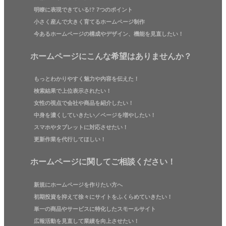
明瞭に表現できている!? 7つのポイント
小さく産んで大きく育てるホームページ制作
今あるホームページの構成やデザイン、機能を見直したい！
ホームページにこんな希望はありませんか？
もっとわかりやすく魅力や内容を伝えた！
検索結果で上位表示されたい！
女性の視点で会社や商品を紹介したい！
中身を濃くしていきたい／ページを増やしたい！
スマホやタブレットに対応させたい！
更新作業を代行してほしい！
ホームページに関してご相談ください！
新規にホームページを作りたい方へ
初期投資を抑えて徐々にサイトをふくらめていきたい！
単一の商品やサービスに特化したスモールサイト
広報活動を見直して業績を向上させたい！