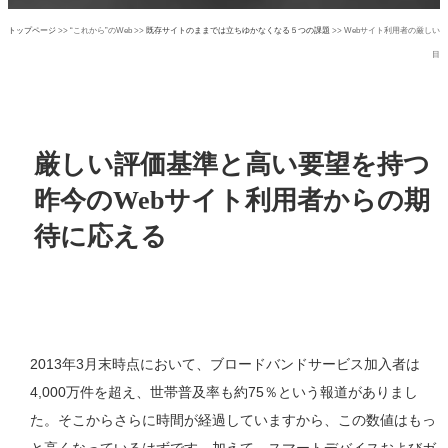
トップページ
>> “これから”のWeb >>
既存サイトのままでは立ちゆかなくなる５つの課題
>> Webサイト利用者の厳しい
目
厳しい評価基準と高い要望を持つ
昨今のWebサイト利用者からの期
待に応える
2013年3月末時点において、ブロードバンドサービス加入者は
4,000万件を超え、世帯普及率も約75％という報道がありまし
た。そこからさらに時間が経過していますから、この数値はもっ