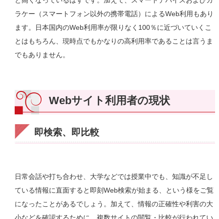
と高くなっているはずです。加えて、スマートデバイスおよびガ
ラケー（スマートフォン以外の携帯電話）によるWeb利用もあり
ます。日本国内のWeb利用率が限りなく100％に近づいていくこ
とはもちろん、現時点でもかなりの高利用率であることは言うま
でもありません。
Webサイト利用者の現状
即検索、即比較
日常会話や打ち合わせ、大学などでは授業中でも、知識が不足し
ている情報に直面すると即刻Web検索が始まる、という様をご覧
になったことがあるでしょう。加えて、情報の正確性や利害の大
小などを確認するために、複数サイトの閲覧・比較が行われてい