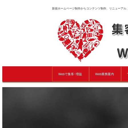
新規ホームページ制作からコンテンツ制作、リニューアル
Webで集客･増益
Web業務案内