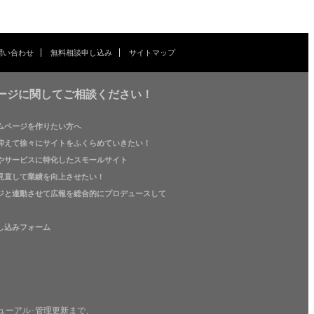
問い合わせ
無料相談申し込み
サイトマップ
ージに関してご相談ください！
ムページを作りたい方へ
抑えて徐々にサイトをふくらめていきたい！
やサービスに特化したスモールサイト
見直して業績を向上させたい！
ジと連動させて広報を総合的にプロデュースして
し込みフォーム
ューアル･管理更新まで、