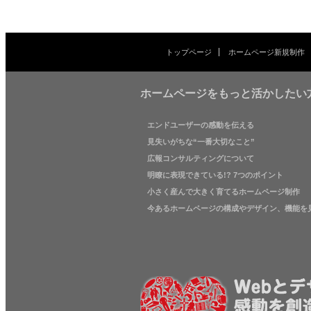
トップページ
ホームページ新規制作
ホームページをもっと活かしたい
エンドユーザーの感動を伝える
見失いがちな“一番大切なこと”
広報コンサルティングについて
明瞭に表現できている!? 7つのポイント
小さく産んで大きく育てるホームページ制作
今あるホームページの構成やデザイン、機能を