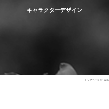
キャラクターデザイン
トップページ
>> We