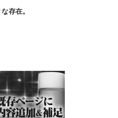
クな存在。