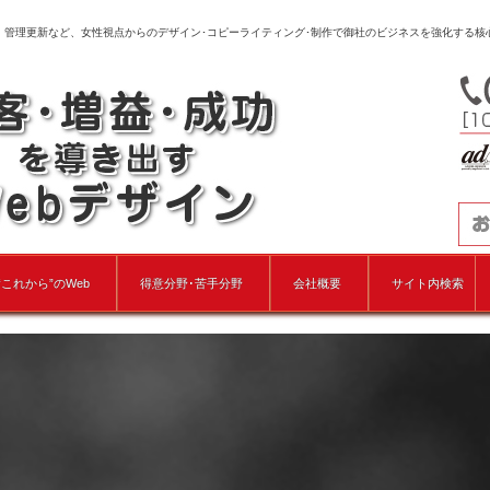
、管理更新など、女性視点からのデザイン･コピーライティング･制作で御社のビジネスを強化する核
“これから”のWeb
得意分野･苦手分野
会社概要
サイト内検索