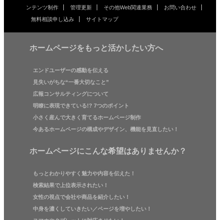
ンテンツ制作
管理更新
その他Web関連業務
お問い合わせ
無料相談申し込み
サイトマップ
ホームページをもっと活かしたい方へ
エンドユーザーの感動を伝える
見失いがちな“一番大切なこと”
広報コンサルティングについて
明瞭に表現できている!? 7つのポイント
小さく産んで大きく育てるホームページ制作
今あるホームページの構成やデザイン、機能を見直したい！
ホームページにこんな希望はありませんか？
もっとわかりやすく魅力や内容を伝えた！
検索結果で上位表示されたい！
女性の視点で会社や商品を紹介したい！
中身を濃くしていきたい／ページを増やしたい！