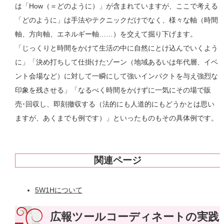
は「How（＝どのように）」が含まれていますが、ここで考える
「どのように」は手法やテクニックだけでなく、様々な軸（時間
軸、方向軸、エネルギー軸……）を交えて掘り下げます。
「じっくりと時間をかけて生活の中に自然にとけ込んでいくよう
に」「決め打ちして仕掛けたゾーン（地域あるいは年代層、イベ
ント会場など）に対して一瞬にして強いインパクトを与え強烈な
印象を残させる」「なるべく時間をかけずに一気にその場で販
売･回収し、即刻撤収する（法的にも人道的にもどうかとは思い
ますが、あくまでも例です）」といったものもその具体例です。
関連ページ
5W1Hについて
広報ツールコーディネートの実践