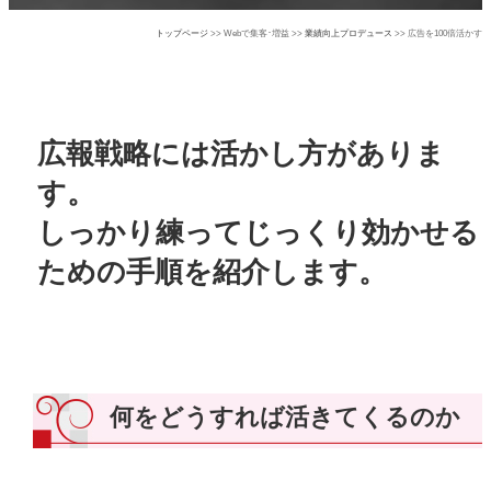
トップページ
>> Webで集客･増益 >>
業績向上プロデュース
>> 広告を100倍活かす
広報戦略には活かし方がありま
す。
しっかり練ってじっくり効かせる
ための手順を紹介します。
何をどうすれば活きてくるのか