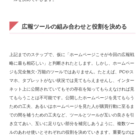
広報ツールの組み合わせと役割を決める
上記までのステップで、仮に「ホームページこそが今回の広報戦
略に最も相応しい」と判断されたとします。しかし、ホームペー
ジも完全無欠･万能のツールではありません。たとえば、PCやス
マホ、タブレットがない状況では見てもらえませんし、インター
ネット上に公開されていてもその存在を知ってもらえなければ見
てもらうことは不可能です。公開したホームページを見てもらう
ための工夫、あるいはホームページを見た人が購買行動に至るま
での間を補うための工夫など、ツールとツールが互いの良さを引
き立てあい、互いに足りない部分を補完しあうように、複数ツー
ルのあわせ使いとそれぞれの役割を決めていきます。重要なのは