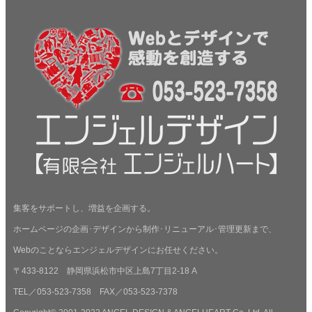
集客をサポートし、増益を企画する。
ホームページの企画･デザインから制作･リニューアル･管理更新まで、
Webのことならエンジェルデザインにお任せください。
〒433-8122 静岡県浜松市中区上島7丁目2-18 A
TEL／053-523-7358 FAX／053-523-7378