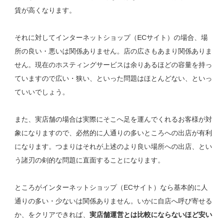
賃が高くなります。
それに対してインターネットショップ（ECサイト）の場合、場
所の良い・悪いは関係ありません。店の広さもあまり関係ありま
せん。現在のホスティングサービスは余りあるほどの容量を持っ
ていますので広い・狭い、といった問題はほとんどない、といっ
ていいでしょう。
また、実店舗の場合は実際にそこへ足を運んでくれるお客様が対
象になりますので、必然的に人通りの多いところへの出店が有利
になります。つまりはそれが上述のより良い場所への出店、とい
う諸刃の剣的な問題に直面することになります。
ところがインターネットショップ（ECサイト）なら基本的に人
通りの多い・少ないは関係ありません。いかに自店へ呼び寄せる
か、をクリアできれば、
実店舗運営とは比較にならないほど安い