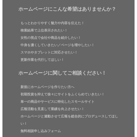
ホームページにこんな希望はありませんか？
もっとわかりやすく魅力や内容を伝えた！
検索結果で上位表示されたい！
女性の視点で会社や商品を紹介したい！
中身を濃くしていきたい／ページを増やしたい！
スマホやタブレットに対応させたい！
更新作業を代行してほしい！
ホームページに関してご相談ください！
新規にホームページを作りたい方へ
初期投資を抑えて徐々にサイトをふくらめていきたい！
単一の商品やサービスに特化したスモールサイト
広報活動を見直して業績を向上させたい！
ホームページと連動させて広報を総合的にプロデュースしてほし
い！
無料相談申し込みフォーム