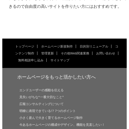
きるので自由度の高いサイトを作りたい方にはおすすめです。
トップページ
ホームページ新規制作
目的別リニューアル
コ
ンテンツ制作
管理更新
その他Web関連業務
お問い合わせ
無料相談申し込み
サイトマップ
ホームページをもっと活かしたい方へ
エンドユーザーの感動を伝える
見失いがちな“一番大切なこと”
広報コンサルティングについて
明瞭に表現できている!? 7つのポイント
小さく産んで大きく育てるホームページ制作
今あるホームページの構成やデザイン、機能を見直したい！