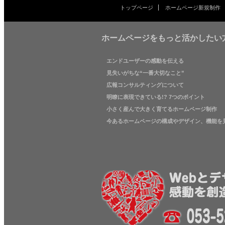
トップページ
ホームページ新規制作
ホームページをもっと活かしたい
エンドユーザーの感動を伝える
見失いがちな“一番大切なこと”
広報コンサルティングについて
明瞭に表現できている!? 7つのポイント
小さく産んで大きく育てるホームページ制作
今あるホームページの構成やデザイン、機能を