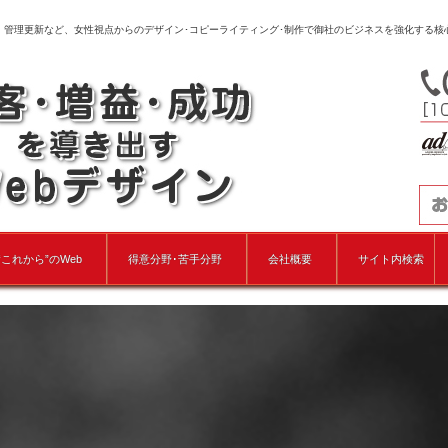
、管理更新など、女性視点からのデザイン･コピーライティング･制作で御社のビジネスを強化する核
“これから”のWeb
得意分野･苦手分野
会社概要
サイト内検索