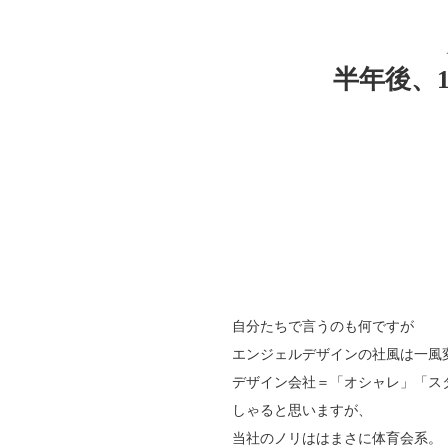
半年後、
自分たちで言うのも何ですが
エンジェルデザインの社風は一風
デザイン会社＝「オシャレ」「ス
しゃると思いますが、
当社のノリははまさに体育会系。