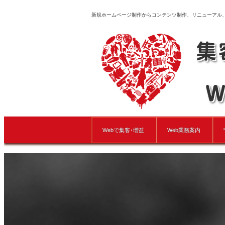
新規ホームページ制作からコンテンツ制作、リニューアル
Webで集客･増益
Web業務案内