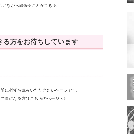
合いながら頑張ることができる
きる方をお待ちしています
る前に必ずお読みいただきたいページです。
をご覧になる方はこちらのページへ》