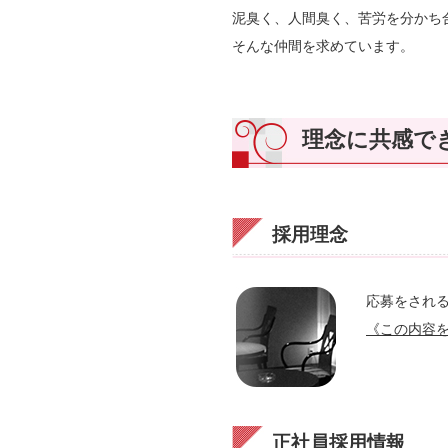
泥臭く、人間臭く、苦労を分かち
そんな仲間を求めています。
理念に共感で
採用理念
応募をされ
《この内容
正社員採用情報