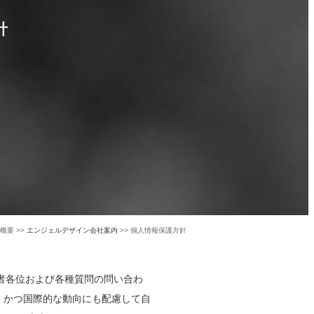
針
概要 >>
エンジェルデザイン会社案内
>> 個人情報保護方針
者各位および各種質問の問い合わ
、かつ国際的な動向にも配慮して自