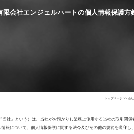
有限会社エンジェルハートの個人情報保護方
トップページ
>> 会社
『当社』という）は、当社がお預かりし業務上使用する当社の取引関係
 人情報について、個人情報保護に関する法令及びその他の規範を遵守し