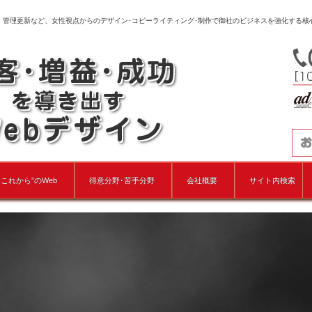
、管理更新など、女性視点からのデザイン･コピーライティング･制作で御社のビジネスを強化する核
“これから”のWeb
得意分野･苦手分野
会社概要
サイト内検索