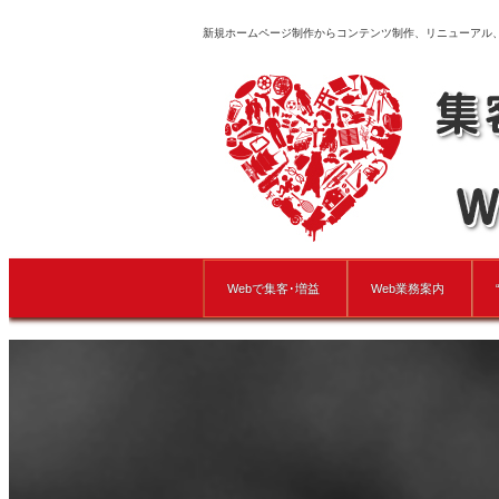
新規ホームページ制作からコンテンツ制作、リニューアル
Webで集客･増益
Web業務案内