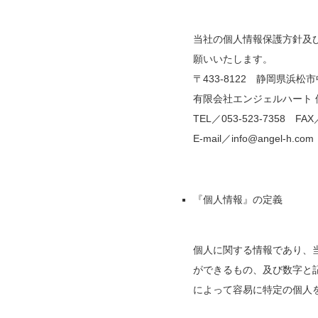
当社の個人情報保護方針及
願いいたします。
〒433-8122 静岡県浜松市
有限会社エンジェルハート 
TEL／053-523-7358 FAX／
E-mail／info@angel-h.com
『個人情報』の定義
個人に関する情報であり、
ができるもの、及び数字と
によって容易に特定の個人