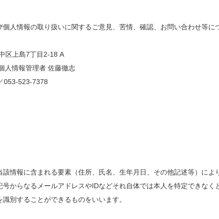
び個人情報の取り扱いに関するご意見、苦情、確認、お問い合わせ等に
中区上島7丁目2-18 A
個人情報管理者 佐藤徹志
053-523-7378
当該情報に含まれる要素（住所、氏名、生年月日、その他記述等）によ
記号からなるメールアドレスやIDなどそれ自体では本人を特定できなく
を識別することができるものをいいます。