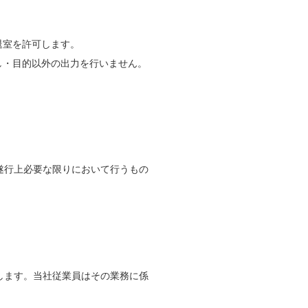
退室を許可します。
し・目的以外の出力を行いません。
遂行上必要な限りにおいて行うもの
します。当社従業員はその業務に係