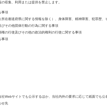
報の収集、利用または提供を禁止します。
る事項
（所在都道府県に関する情報を除く）、身体障害、精神障害、犯罪歴、
及びその他団体行動の行為に関する事項
願権の行使及びその他の政治的権利の行使に関する事項
る事項
当社Webサイトでも公示するほか、当社内外の要求に応じて紙面でも公
わせ先