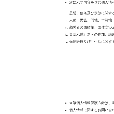
次に示す内容を含む個人情
思想、信条及び宗教に関す
人種、民族、門地、本籍地
勤労者の団結権、団体交渉
集団示威行為への参加、請
保健医療及び性生活に関す
当該個人情報保護方針は、
個人情報に関するお問い合