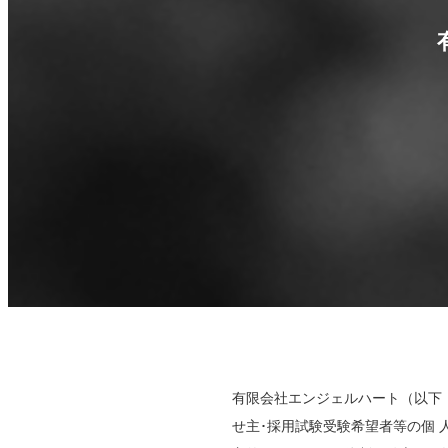
有限会社エンジェルハート（以下
せ主･採用試験受験希望者等の個