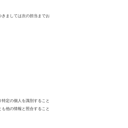
つきましては次の担当までお
り特定の個人を識別すること
とも他の情報と照合すること