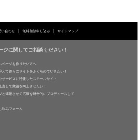
問い合わせ
無料相談申し込み
サイトマップ
ージに関してご相談ください！
ムページを作りたい方へ
抑えて徐々にサイトをふくらめていきたい！
やサービスに特化したスモールサイト
見直して業績を向上させたい！
ジと連動させて広報を総合的にプロデュースして
し込みフォーム