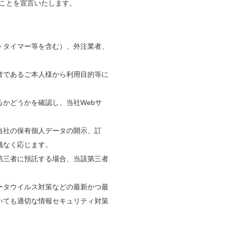
ことを宣言いたします。
トタイマー等を含む）、外注業者、
者であるご本人様から利用目的等に
かどうかを確認し、当社Webサ
当社の保有個人データの開示、訂
議なく応じます。
第三者に預託する場合、当該第三者
ータウイルス対策などの最新かつ最
いても適切な情報セキュリティ対策