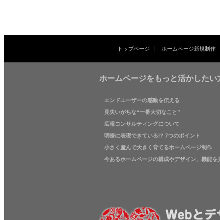
トップページ
ホームページ新規制作
ホームページをもっと活かしたい
エンドユーザーの感動を伝える
見失いがちな“一番大切なこと”
広報コンサルティングについて
明瞭に表現できている!? 7つのポイント
小さく産んで大きく育てるホームページ制作
今あるホームページの構成やデザイン、機能を