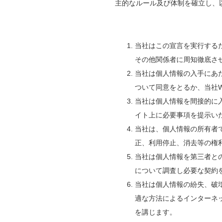
主的なルール及び体制を確立し、
当社はこの宣言を実行する
その他関係者に周知徹底さ
当社は個人情報の入手にあ
ついて同意をとるか、当社
当社は個人情報を間接的に
イト上に必要事項を提示い
当社は、個人情報の所有者
正、利用停止、消去等の権
当社は個人情報を第三者と
について調査し必要な契約
当社は個人情報の紛失、破
適な方法によるインターネ
を講じます。