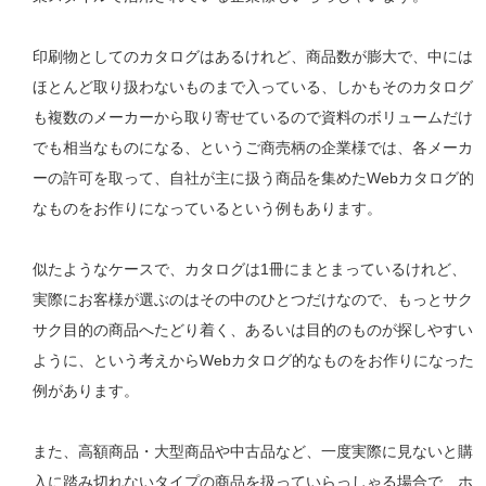
印刷物としてのカタログはあるけれど、商品数が膨大で、中には
ほとんど取り扱わないものまで入っている、しかもそのカタログ
も複数のメーカーから取り寄せているので資料のボリュームだけ
でも相当なものになる、というご商売柄の企業様では、各メーカ
ーの許可を取って、自社が主に扱う商品を集めたWebカタログ的
なものをお作りになっているという例もあります。
似たようなケースで、カタログは1冊にまとまっているけれど、
実際にお客様が選ぶのはその中のひとつだけなので、もっとサク
サク目的の商品へたどり着く、あるいは目的のものが探しやすい
ように、という考えからWebカタログ的なものをお作りになった
例があります。
また、高額商品・大型商品や中古品など、一度実際に見ないと購
入に踏み切れないタイプの商品を扱っていらっしゃる場合で、ホ