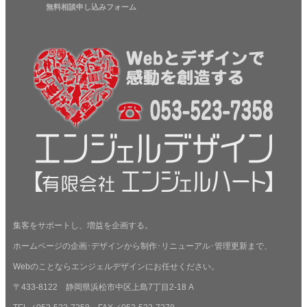
無料相談申し込みフォーム
集客をサポートし、増益を企画する。
ホームページの企画･デザインから制作･リニューアル･管理更新まで、
Webのことならエンジェルデザインにお任せください。
〒433-8122 静岡県浜松市中区上島7丁目2-18 A