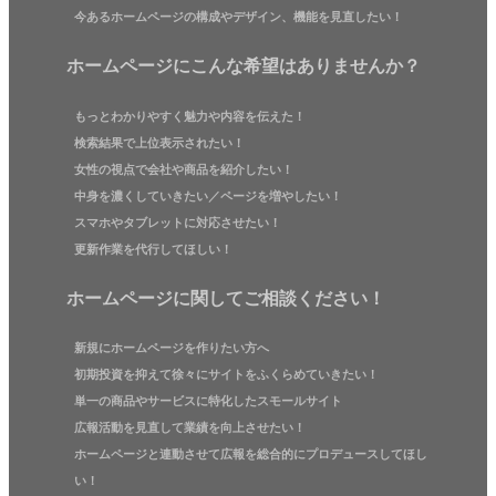
今あるホームページの構成やデザイン、機能を見直したい！
ホームページにこんな希望はありませんか？
もっとわかりやすく魅力や内容を伝えた！
検索結果で上位表示されたい！
女性の視点で会社や商品を紹介したい！
中身を濃くしていきたい／ページを増やしたい！
スマホやタブレットに対応させたい！
更新作業を代行してほしい！
ホームページに関してご相談ください！
新規にホームページを作りたい方へ
初期投資を抑えて徐々にサイトをふくらめていきたい！
単一の商品やサービスに特化したスモールサイト
広報活動を見直して業績を向上させたい！
ホームページと連動させて広報を総合的にプロデュースしてほし
い！