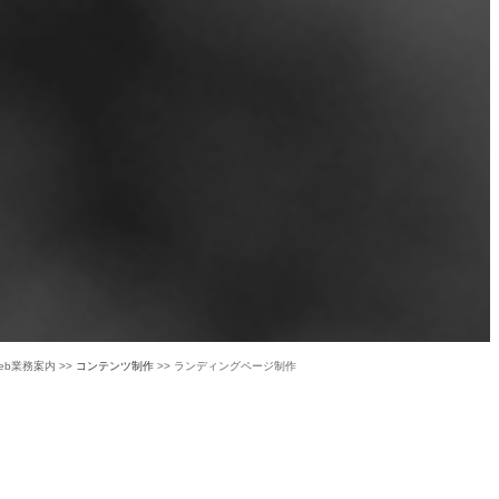
Web業務案内 >>
コンテンツ制作
>> ランディングページ制作