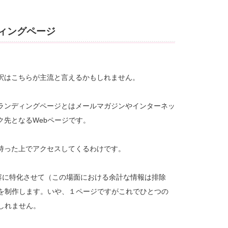
ィングページ
釈はこちらが主流と言えるかもしれません。
ランディングページとはメールマガジンやインターネッ
ク先となるWebページです。
持った上でアクセスしてくるわけです。
内容に特化させて（この場面における余計な情報は排除
ジを制作します。いや、１ページですがこれでひとつの
しれません。