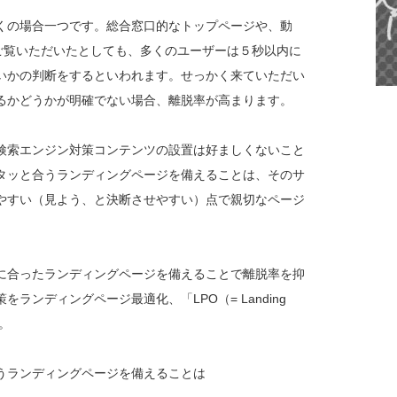
くの場合一つです。総合窓口的なトップページや、動
にご覧いただいたとしても、多くのユーザーは５秒以内に
いかの判断をするといわれます。せっかく来ていただい
るかどうかが明確でない場合、離脱率が高まります。
検索エンジン対策コンテンツの設置は好ましくないこと
タッと合うランディングページを備えることは、そのサ
やすい（見よう、と決断させやすい）点で親切なページ
に合ったランディングページを備えることで離脱率を抑
ランディングページ最適化、「LPO（= Landing
す。
うランディングページを備えることは