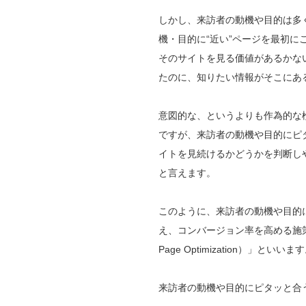
しかし、来訪者の動機や目的は多
機・目的に“近い”ページを最初
そのサイトを見る価値があるかな
たのに、知りたい情報がそこにあ
意図的な、というよりも作為的な
ですが、来訪者の動機や目的にピ
イトを見続けるかどうかを判断し
と言えます。
このように、来訪者の動機や目的
え、コンバージョン率を高める施策を
Page Optimization）」といいま
来訪者の動機や目的にピタッと合