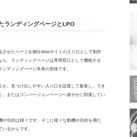
たランディングページとLPO
化させたページを御社Webサイトの入り口として制作
なら、ランディングページは専用窓口として機能させ
ランディングページ本来の意味です。
うか。見つけ出しやすい入り口を設置して集客し、でき
く。またはコンバージョンページへ速やかに到達してい
動機や目的は様々です。そこに様々な動機や目的を満た
ているからです。