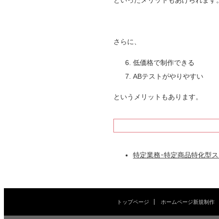
さらに、
低価格で制作できる
ABテストがやりやすい
というメリットもあります。
特定業務･特定商品特化型
トップページ
ホームページ新規制作