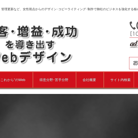
、管理更新など、女性視点からのデザイン･コピーライティング･制作で御社のビジネスを強化する核
“これから”のWeb
得意分野･苦手分野
会社概要
サイト内検索