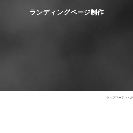
ランディングページ制作
トップページ
>> 