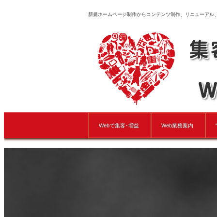
新規ホームページ制作からコンテンツ制作、リニューアル
Webで集客･増益
Web業務案内